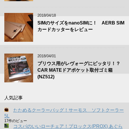
2018/04/18
SIMのサイズをnanoSIMに！ AERB SIM
カードカッターをレビュー
2018/04/01
プリウス用がレヴォーグにピッタリ！？
CAR MATEドアポケット取付ゴミ箱
(NZ512)
人気記事
たためるクーラーバッグ！サーモス ソフトクーラー
5L
17件のビュー
コスパのいいローチェア！プロックス(PROX) あぐら