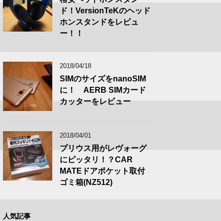
ド！VersionTeKのヘッド
ホンスタンドをレビュ
ー！！
2018/04/18
SIMのサイズをnanoSIM
に！ AERB SIMカード
カッターをレビュー
2018/04/01
プリウス用がレヴォーグ
にピッタリ！？CAR
MATEドアポケット取付
ゴミ箱(NZ512)
人気記事