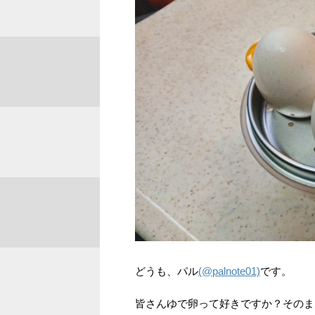
どうも、パル
(@palnote01)
です。
皆さんゆで卵って好きですか？そのま