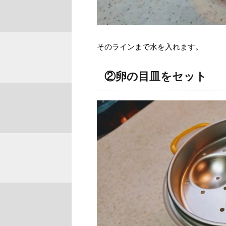
そのラインまで水を入れます。
②卵の目皿をセット