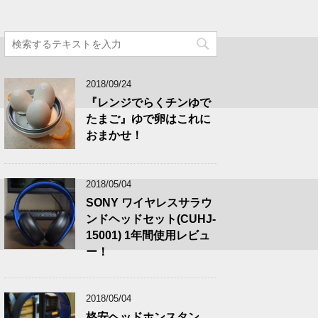
2018/09/24
『レンジでらくチンゆで
たまご』ゆで卵はこれに
おまかせ！
2018/05/04
SONY ワイヤレスサラウ
ンドヘッドセット(CUHJ-
15001) 1年間使用レビュ
ー！
2018/05/04
格安ヘッドホンスタン