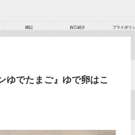
雑記
自己紹介
プライポリ
ンゆでたまご』ゆで卵はこ