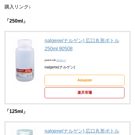
購入リンク↓
「250ml」
nalgene(ナルゲン) 広口丸形ボトル
250ml 90508
posted with
カエレバ
nalgene(ナルゲン)
Amazon
楽天市場
「125ml」
nalgene(ナルゲン) 広口丸形ボトル