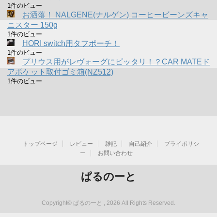
1件のビュー
お洒落！ NALGENE(ナルゲン) コーヒービーンズキャ
ニスター 150g
1件のビュー
HORI switch用タフポーチ！
1件のビュー
プリウス用がレヴォーグにピッタリ！？CAR MATEド
アポケット取付ゴミ箱(NZ512)
1件のビュー
トップページ
レビュー
雑記
自己紹介
プライポリシ
ー
お問い合わせ
ぱるのーと
Copyright© ぱるのーと , 2026 All Rights Reserved.