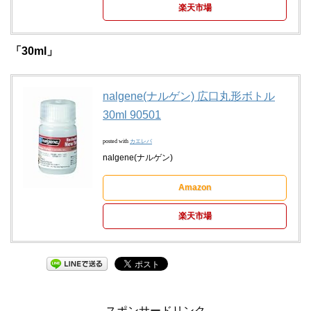
楽天市場
「30ml」
nalgene(ナルゲン) 広口丸形ボトル
30ml 90501
posted with
カエレバ
nalgene(ナルゲン)
Amazon
楽天市場
スポンサードリンク