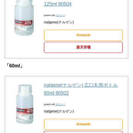
125ml 90504
posted with
カエレバ
nalgene(ナルゲン)
Amazon
楽天市場
「60ml」
nalgene(ナルゲン) 広口丸形ボトル
60ml 90502
posted with
カエレバ
nalgene(ナルゲン)
Amazon