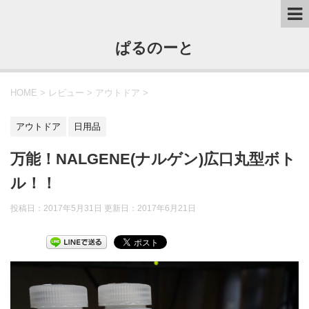
ぱるのーと
HOME
>
レビュー
>
アウトドア
>
アウトドア
日用品
万能！NALGENE(ナルゲン)広口丸型ボト
ル！！
投稿日：2017年5月31日 更新日：
2017年6月21日